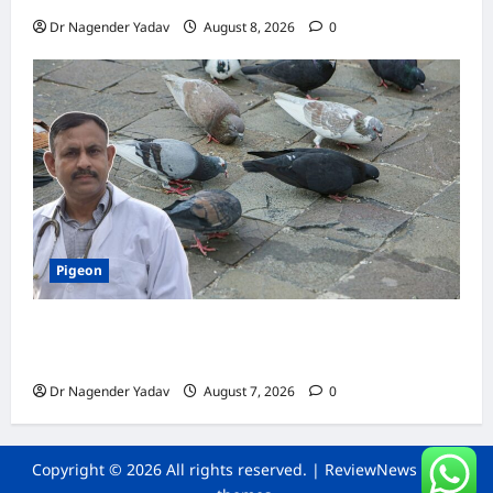
Dr Nagender Yadav
August 8, 2026
0
Pigeon
Pigeon Care: क्या कबूतर को चावल खिलाना सही है या
खतरनाक? जानिए सच, जो ज्यादातर लोग नहीं जानते
Dr Nagender Yadav
August 7, 2026
0
Copyright © 2026 All rights reserved.
|
ReviewNews
by AF