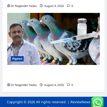
Dr Nagender Yadav
August 4, 2026
0
Pigeon
कबूतर की वैक्सीनेशन गाइड: कौन-सा टीका कब
लगवाएं? जानें पूरी जानकारी
Dr Nagender Yadav
August 4, 2026
0
Copyright © 2026 All rights reserved.
|
ReviewNews
by AF