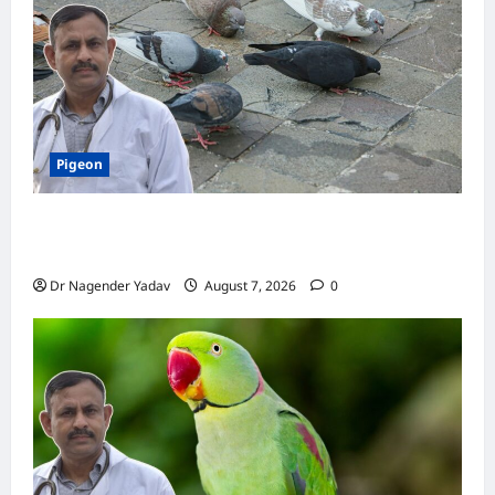
Pigeon
Pigeon Care: क्या कबूतर को चावल खिलाना सही है या
खतरनाक? जानिए सच, जो ज्यादातर लोग नहीं जानते
Dr Nagender Yadav
August 7, 2026
0