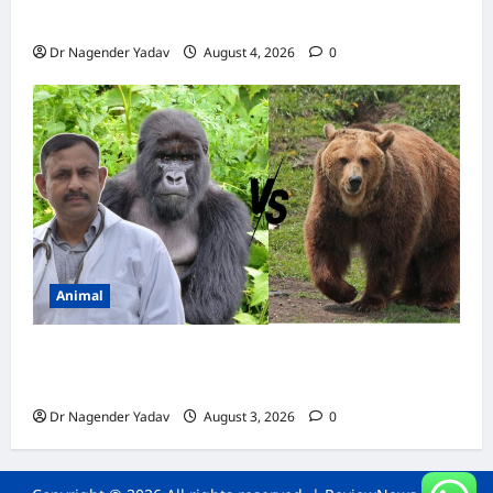
कैल्शियम? ये 7 संकेत बताते हैं सच्चाई
Dr Nagender Yadav
August 4, 2026
0
Animal
Bear vs Gorilla: भालू और गोरिल्ला में कौन ज्यादा
ताकतवर है?
Dr Nagender Yadav
August 3, 2026
0