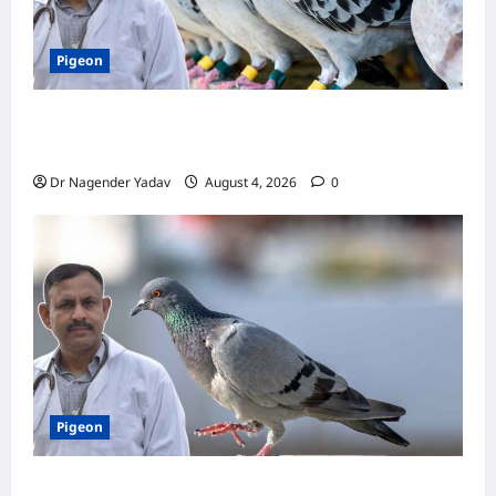
Pigeon
कबूतर की वैक्सीनेशन गाइड: कौन-सा टीका कब
लगवाएं? जानें पूरी जानकारी
Dr Nagender Yadav
August 4, 2026
0
Pigeon
Pigon Care: क्या आपके कबूतर को मिल रहा है पर्याप्त