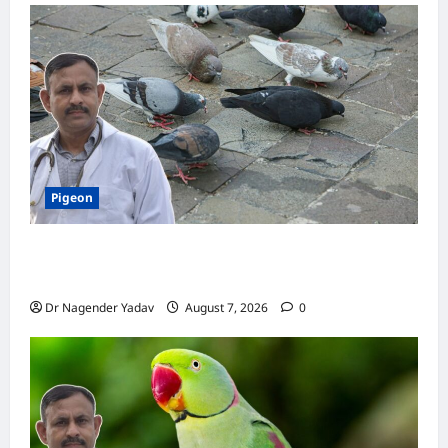
भोजन
क्या
है,
जानें
Pigeon
Pigeon Care: क्या कबूतर को चावल खिलाना सही है या
खतरनाक? जानिए सच, जो ज्यादातर लोग नहीं जानते
Dr Nagender Yadav
August 7, 2026
0