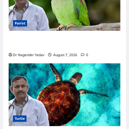
Parrot
Parrot Care:क्या तोते को बारिश में भिगने देना चाहिए?
जानिए सही जवाब और जरूरी सावधानियां
Dr Nagender Yadav
August 7, 2026
0
Turtle