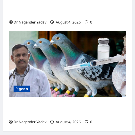
Turtle Care: नए कछुए को घर लाने के बाद क्या करें?
जानें सही देखभाल का तरीका
Dr Nagender Yadav
August 4, 2026
0
Pigeon
कबूतर की वैक्सीनेशन गाइड: कौन-सा टीका कब
लगवाएं? जानें पूरी जानकारी
Dr Nagender Yadav
August 4, 2026
0