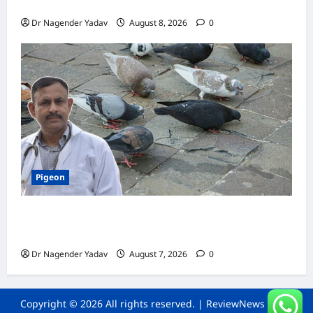
जानें सही तरीका, इन बातों का रखें खास ध्यान
Dr Nagender Yadav
August 8, 2026
0
Pigeon
Pigeon Care: क्या कबूतर को चावल खिलाना सही है या
खतरनाक? जानिए सच, जो ज्यादातर लोग नहीं जानते
Dr Nagender Yadav
August 7, 2026
0
Copyright © 2026 All rights reserved.
|
ReviewNews
by AF