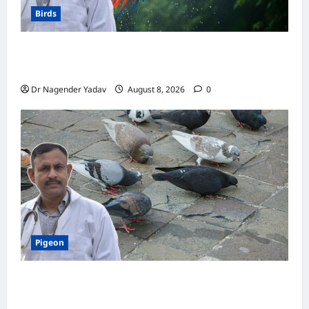
Birds
Macaw Care: मकाऊ को नहलाना चाहिए या नहीं?
जानें सही तरीका, इन बातों का रखें खास ध्यान
Dr Nagender Yadav
August 8, 2026
0
Pigeon
Pigeon Care: क्या कबूतर को चावल खिलाना सही है या
खतरनाक? जानिए सच, जो ज्यादातर लोग नहीं जानते