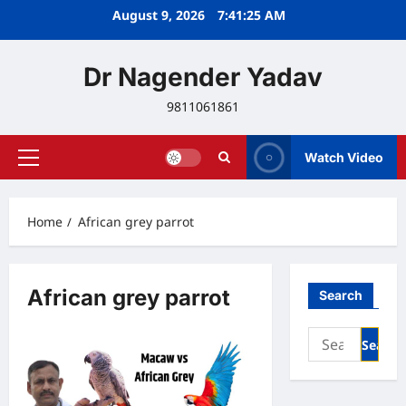
Skip
August 9, 2026
7:41:25 AM
to
content
Dr Nagender Yadav
9811061861
Watch Video
Primary
Menu
Home
African grey parrot
African grey parrot
Search
Search
for: