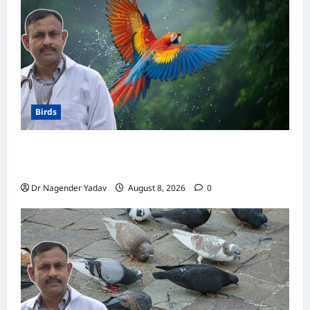
Birds
Macaw Care: मकाऊ को नहलाना चाहिए या नहीं?
जानें सही तरीका, इन बातों का रखें खास ध्यान
Dr Nagender Yadav
August 8, 2026
0