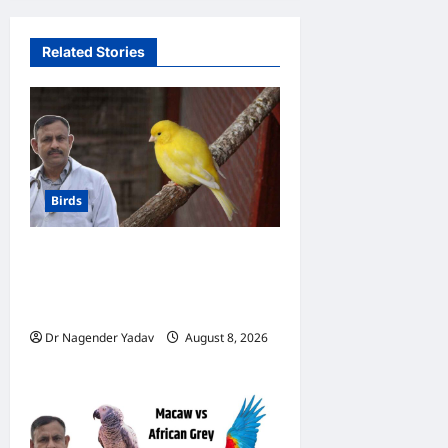
Related Stories
Birds
Canary Diet Chart: कैनरी को
क्या खिलाएं? जानें पूरा डाइट चार्ट, ये
चीजें हैं बेहद जरूरी
Dr Nagender Yadav
August 8, 2026
0