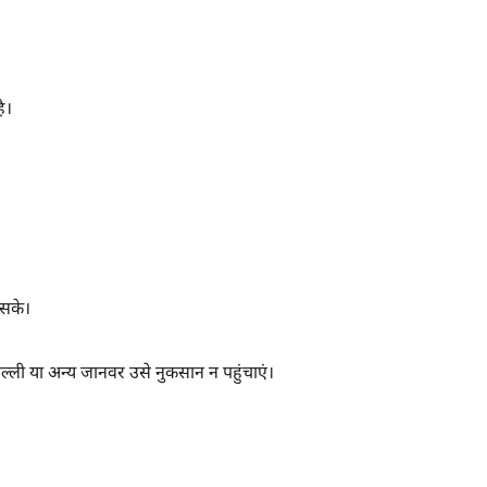
ै।
 सके।
ी या अन्य जानवर उसे नुकसान न पहुंचाएं।