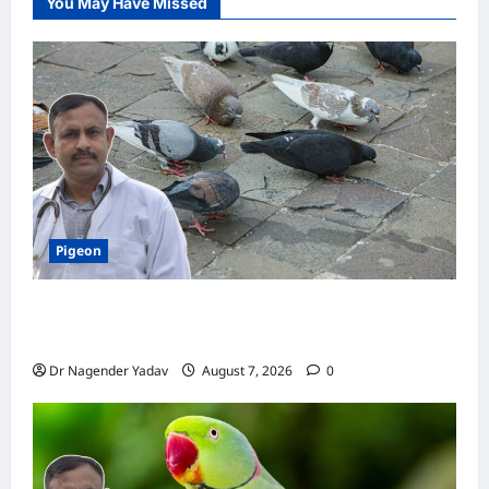
You May Have Missed
Pigeon
Pigeon Care: क्या कबूतर को चावल खिलाना सही है या
खतरनाक? जानिए सच, जो ज्यादातर लोग नहीं जानते
Dr Nagender Yadav
August 7, 2026
0