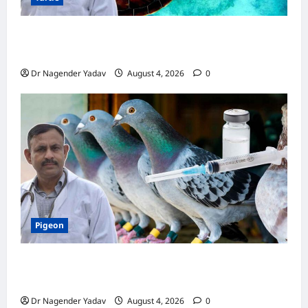
Turtle Care: नए कछुए को घर लाने के बाद क्या करें?
जानें सही देखभाल का तरीका
Dr Nagender Yadav
August 4, 2026
0
Pigeon
कबूतर की वैक्सीनेशन गाइड: कौन-सा टीका कब
लगवाएं? जानें पूरी जानकारी
Dr Nagender Yadav
August 4, 2026
0