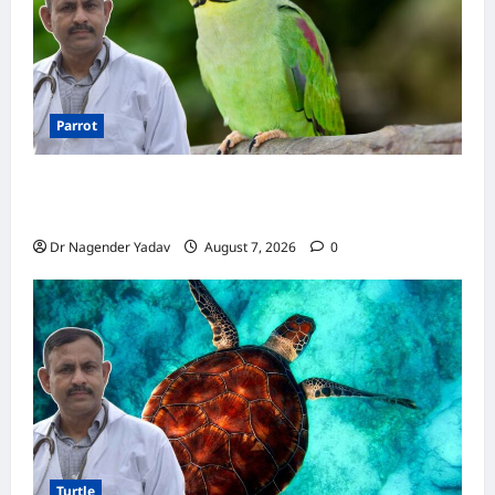
Parrot
Parrot Care:क्या तोते को बारिश में भिगने देना चाहिए?
जानिए सही जवाब और जरूरी सावधानियां
Dr Nagender Yadav
August 7, 2026
0
Turtle