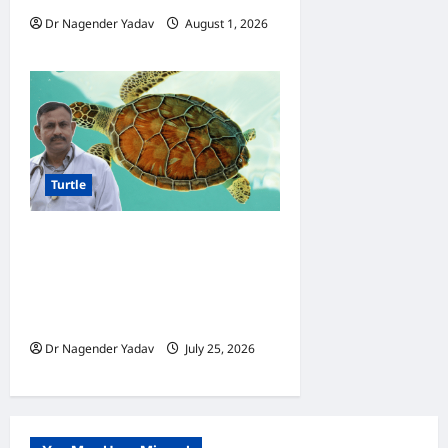
Dr Nagender Yadav
August 1, 2026
0
Turtle
Turtle Care: कछुए की आंखों में
सूजन क्यों आती है? जानें कारण,
लक्षण, इलाज और बचाव के आसान
तरीके
Dr Nagender Yadav
July 25, 2026
0