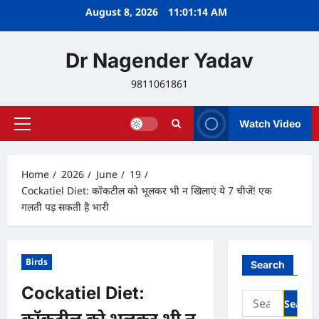
Skip
August 8, 2026
11:01:14 AM
to
content
Dr Nagender Yadav
9811061861
Watch Video
Primary
Menu
Home
2026
June
19
Cockatiel Diet: कॉकटील को भूलकर भी न खिलाएं ये 7 चीजें! एक
गलती पड़ सकती है भारी
Birds
Search
Cockatiel Diet:
Search
for:
कॉकटील को भूलकर भी न