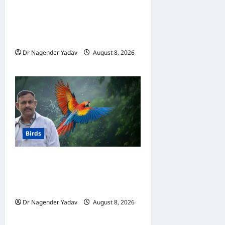
ज्यादा समझदार? बोलने से लेकर
याददाश्त तक जानें किसका दिमाग है
तेज
Dr Nagender Yadav
August 8, 2026
0
Birds
Macaw Care: मकाऊ को नहलाना
चाहिए या नहीं? जानें सही तरीका, इन
बातों का रखें खास ध्यान
Dr Nagender Yadav
August 8, 2026
0