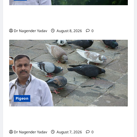
Macaw Care: मकाऊ को नहलाना चाहिए या नहीं?
जानें सही तरीका, इन बातों का रखें खास ध्यान
Dr Nagender Yadav
August 8, 2026
0
Pigeon
Pigeon Care: क्या कबूतर को चावल खिलाना सही है या
खतरनाक? जानिए सच, जो ज्यादातर लोग नहीं जानते
Dr Nagender Yadav
August 7, 2026
0