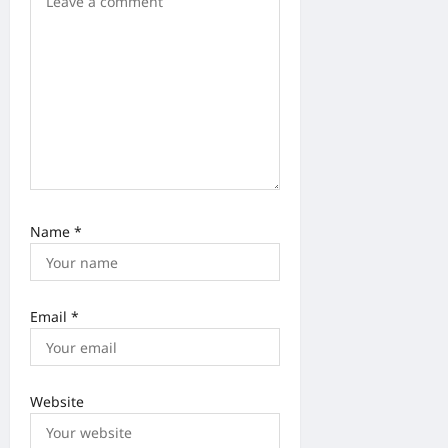
n
Name
*
Email
*
Website