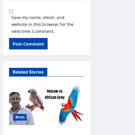
Save my name, email, and
website in this browser for the
next time I comment.
Related Stories
Birds
मकाऊ vs अफ्रीकन ग्रे: कौन है