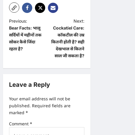
P
Previous:
Next:
Bear Facts: भालू
Cockatiel Care:
o
सर्दियों में महीनों तक
कॉकटील की उम्र
s
सोकर कैसे जिंदा
कितनी होती है? सही
t
रहता है?
देखभाल से कितने
साल जी सकता है?
n
a
v
Leave a Reply
i
g
Your email address will not be
a
published.
Required fields are
marked
*
t
i
Comment
*
o