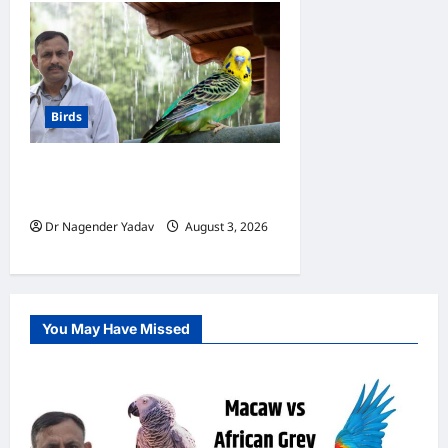
Birds
Budgerigar Care:अगस्त में
बजरीगर का ख्याल कैसे रखें?
Dr Nagender Yadav
August 3, 2026
0
You May Have Missed