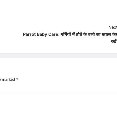
Next
Parrot Baby Care: गर्मियों में तोते के बच्चे का ख्याल कै
रखे
re marked
*