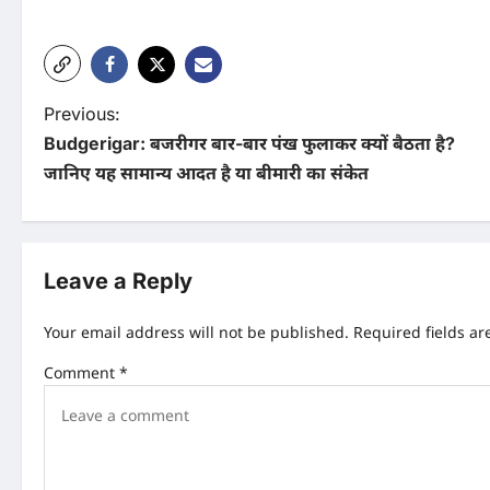
P
Previous:
Budgerigar: बजरीगर बार-बार पंख फुलाकर क्यों बैठता है?
o
जानिए यह सामान्य आदत है या बीमारी का संकेत
s
t
n
Leave a Reply
a
Your email address will not be published.
Required fields a
v
Comment
*
i
g
a