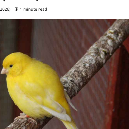
, 2026)
1 minute read
0 comments