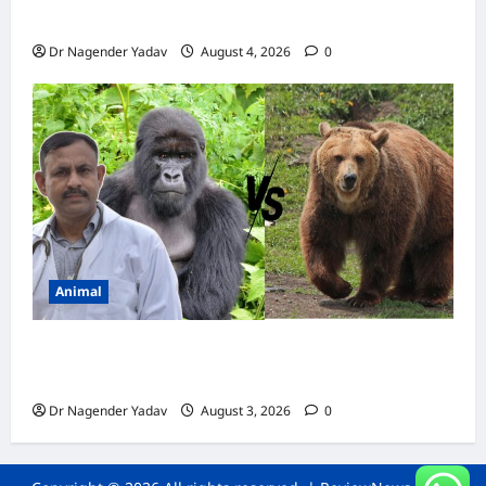
कैल्शियम? ये 7 संकेत बताते हैं सच्चाई
Dr Nagender Yadav
August 4, 2026
0
Animal
Bear vs Gorilla: भालू और गोरिल्ला में कौन ज्यादा
ताकतवर है?
Dr Nagender Yadav
August 3, 2026
0