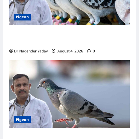
Pigeon
कबूतर की वैक्सीनेशन गाइड: कौन-सा टीका कब
लगवाएं? जानें पूरी जानकारी
Dr Nagender Yadav
August 4, 2026
0
Pigeon
Pigon Care: क्या आपके कबूतर को मिल रहा है पर्याप्त