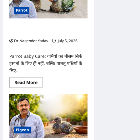
Parrot
Parrot Baby Care: गर्मियों में तोते के बच्चे
का ख्याल कैसे रखें?
Dr Nagender Yadav
July 5, 2026
0
Parrot Baby Care: गर्मियों का मौसम सिर्फ
इंसानों के लिए ही नहीं, बल्कि पालतू पक्षियों के
लिए...
Read
Read More
more
about
Parrot
Baby
Care:
गर्मियों
में
तोते
के
बच्चे
Pigeon
का
ख्याल
कैसे