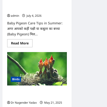
रखें?
Baby Pigeon Care Tips in Summer:
गर्मियों में कबूतर का बच्चा कैसे पालें?
admin
July 4, 2026
0
Baby Pigeon Care Tips in Summer:
अगर आपको कहीं पक्षी या कबूतर का बच्चा
(Baby Pigeon) मिल...
Read
Read More
more
about
Baby
Pigeon
Care
Tips
in
Summer:
गर्मियों
में
Birds
कबूतर
का
बच्चा
कैसे
गर्मियों में नन्हे पक्षियों की देखभाल कैसे करें,
पालें?
जानिए जरूरी टिप्स
Dr Nagender Yadav
May 21, 2025
0