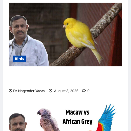
Birds
Canary Diet Chart: कैनरी को क्या खिलाएं? जानें पूरा
डाइट चार्ट, ये चीजें हैं बेहद जरूरी
Dr Nagender Yadav
August 8, 2026
0