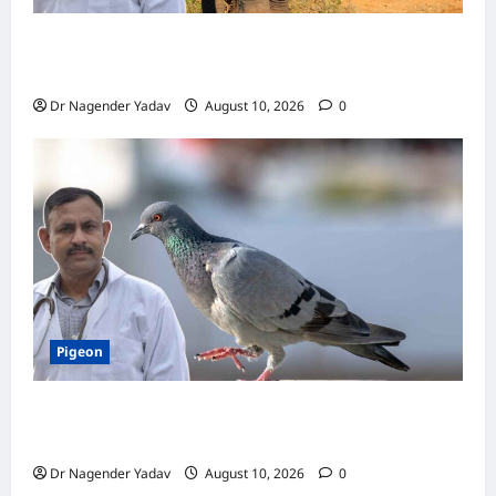
Elephant Diet: हाथी एक दिन में कितना खाना खाता
है? जानें पूरी डाइट और खाने की आदतें
Dr Nagender Yadav
August 10, 2026
0
Pigeon
Pigon: कबूतर को नमक वाला खाना खिलाना चाहिए या
नहीं? जानें क्या है सही डाइट
Dr Nagender Yadav
August 10, 2026
0