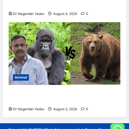
कैल्शियम? ये 7 संकेत बताते हैं सच्चाई
Dr Nagender Yadav
August 4, 2026
0
Animal
Bear vs Gorilla: भालू और गोरिल्ला में कौन ज्यादा
ताकतवर है?
Dr Nagender Yadav
August 3, 2026
0