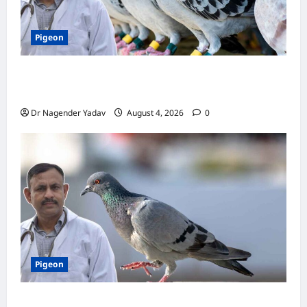
Pigeon
कबूतर की वैक्सीनेशन गाइड: कौन-सा टीका कब
लगवाएं? जानें पूरी जानकारी
Dr Nagender Yadav
August 4, 2026
0
Pigeon
Pigon Care: क्या आपके कबूतर को मिल रहा है पर्याप्त