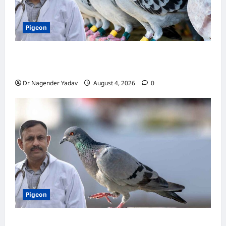
Pigeon
कबूतर की वैक्सीनेशन गाइड: कौन-सा टीका कब
लगवाएं? जानें पूरी जानकारी
Dr Nagender Yadav
August 4, 2026
0
Pigeon
Pigon Care: क्या आपके कबूतर को मिल रहा है पर्याप्त