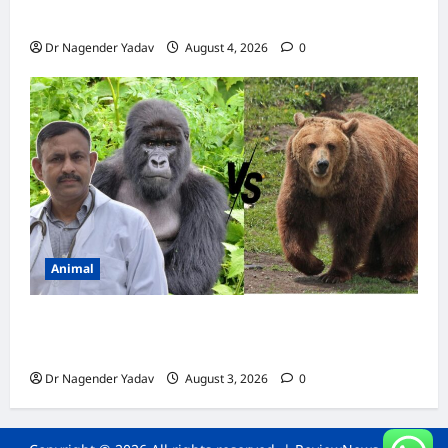
कैल्शियम? ये 7 संकेत बताते हैं सच्चाई
Dr Nagender Yadav
August 4, 2026
0
Animal
Bear vs Gorilla: भालू और गोरिल्ला में कौन ज्यादा
ताकतवर है?
Dr Nagender Yadav
August 3, 2026
0