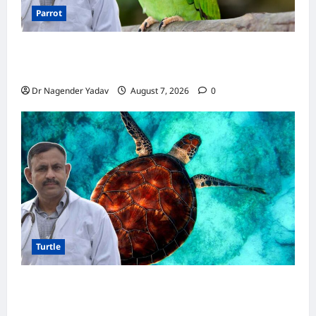
Parrot
Parrot Care:क्या तोते को बारिश में भिगने देना चाहिए?
जानिए सही जवाब और जरूरी सावधानियां
Dr Nagender Yadav
August 7, 2026
0
Turtle
Turtle Care: नए कछुए को घर लाने के बाद क्या करें?
जानें सही देखभाल का तरीका