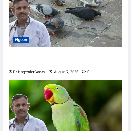
रखें?
Pigeon
Pigeon Care: क्या कबूतर को चावल खिलाना सही है या
खतरनाक? जानिए सच, जो ज्यादातर लोग नहीं जानते
Dr Nagender Yadav
August 7, 2026
0