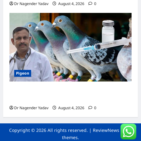
Dr Nagender Yadav
August 4, 2026
0
Pigeon
कबूतर की वैक्सीनेशन गाइड: कौन-सा टीका कब
लगवाएं? जानें पूरी जानकारी
Dr Nagender Yadav
August 4, 2026
0
Copyright © 2026 All rights reserved.
|
ReviewNews
by AF
themes.