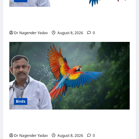
मकाऊ vs अफ्रीकन ग्रे: कौन है ज्यादा समझदार? बोलने
से लेकर याददाश्त तक जानें किसका दिमाग है तेज
Dr Nagender Yadav
August 8, 2026
0
Birds
Macaw Care: मकाऊ को नहलाना चाहिए या नहीं?
जानें सही तरीका, इन बातों का रखें खास ध्यान
Dr Nagender Yadav
August 8, 2026
0