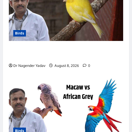
Birds
Canary Diet Chart: कैनरी को क्या खिलाएं? जानें पूरा
डाइट चार्ट, ये चीजें हैं बेहद जरूरी
Dr Nagender Yadav
August 8, 2026
0
Birds