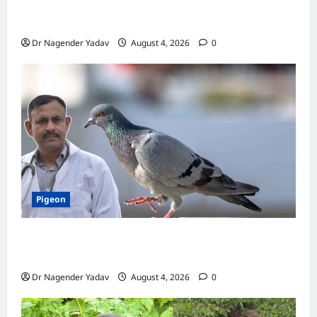
कबूतर की वैक्सीनेशन गाइड: कौन-सा टीका कब
लगवाएं? जानें पूरी जानकारी
Dr Nagender Yadav
August 4, 2026
0
Pigeon
Pigon Care: क्या आपके कबूतर को मिल रहा है पर्याप्त
कैल्शियम? ये 7 संकेत बताते हैं सच्चाई
Dr Nagender Yadav
August 4, 2026
0