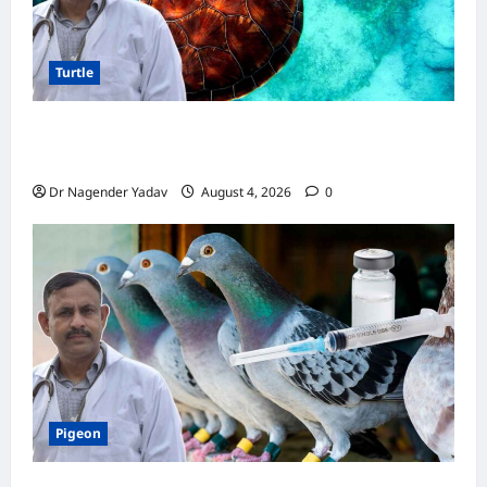
भारी
Turtle
Turtle Care: नए कछुए को घर लाने के बाद क्या करें?
जानें सही देखभाल का तरीका
Dr Nagender Yadav
August 4, 2026
0
Pigeon