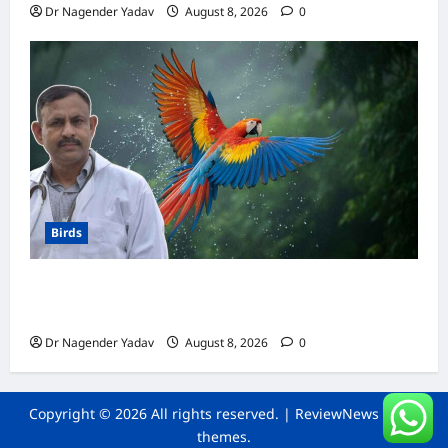
Dr Nagender Yadav
August 8, 2026
0
Birds
Macaw Care: मकाऊ को नहलाना चाहिए या नहीं?
जानें सही तरीका, इन बातों का रखें खास ध्यान
Dr Nagender Yadav
August 8, 2026
0
Copyright © 2026 All rights reserved.
|
ReviewNews
by AF
themes.