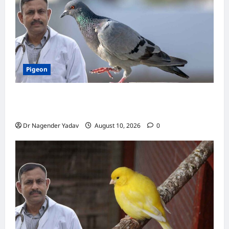
ख़ास
बातें
Pigeon
Pigon: कबूतर को नमक वाला खाना खिलाना चाहिए या
नहीं? जानें क्या है सही डाइट
Dr Nagender Yadav
August 10, 2026
0