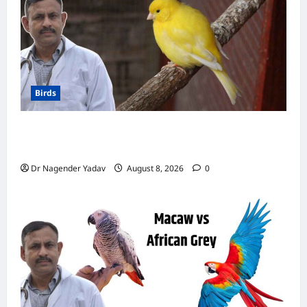
Birds
Canary Diet Chart: कैनरी को क्या खिलाएं? जानें पूरा
डाइट चार्ट, ये चीजें हैं बेहद जरूरी
Dr Nagender Yadav
August 8, 2026
0