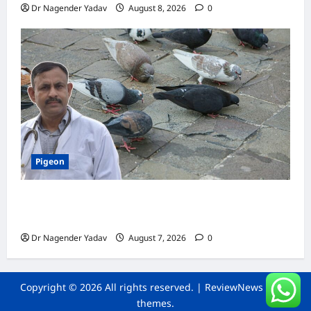
Dr Nagender Yadav
August 8, 2026
0
Pigeon
Pigeon Care: क्या कबूतर को चावल खिलाना सही है या
खतरनाक? जानिए सच, जो ज्यादातर लोग नहीं जानते
Dr Nagender Yadav
August 7, 2026
0
Copyright © 2026 All rights reserved.
|
ReviewNews
by AF
themes.