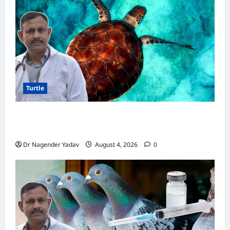
Turtle
Turtle Care: नए कछुए को घर लाने के बाद क्या करें?
जानें सही देखभाल का तरीका
Dr Nagender Yadav
August 4, 2026
0