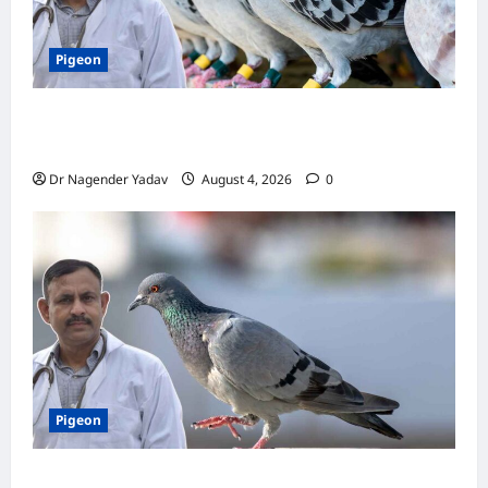
Pigeon
कबूतर की वैक्सीनेशन गाइड: कौन-सा टीका कब
लगवाएं? जानें पूरी जानकारी
Dr Nagender Yadav
August 4, 2026
0
Pigeon
Pigon Care: क्या आपके कबूतर को मिल रहा है पर्याप्त