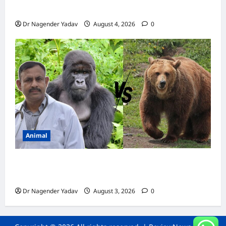
कैल्शियम? ये 7 संकेत बताते हैं सच्चाई
Dr Nagender Yadav
August 4, 2026
0
Animal
Bear vs Gorilla: भालू और गोरिल्ला में कौन ज्यादा
ताकतवर है?
Dr Nagender Yadav
August 3, 2026
0