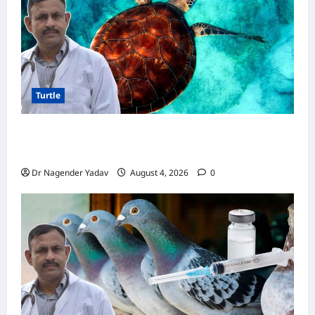
टिप्स
Turtle
Turtle Care: नए कछुए को घर लाने के बाद क्या करें?
जानें सही देखभाल का तरीका
Dr Nagender Yadav
August 4, 2026
0