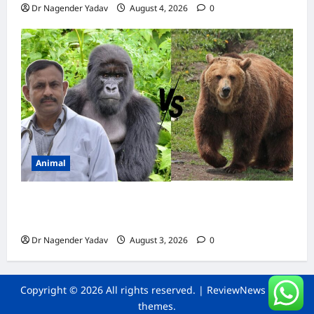
Dr Nagender Yadav
August 4, 2026
0
Animal
Bear vs Gorilla: भालू और गोरिल्ला में कौन ज्यादा
ताकतवर है?
Dr Nagender Yadav
August 3, 2026
0
Copyright © 2026 All rights reserved.
|
ReviewNews
by AF
themes.