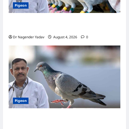
Pigeon
कबूतर की वैक्सीनेशन गाइड: कौन-सा टीका कब
लगवाएं? जानें पूरी जानकारी
Dr Nagender Yadav
August 4, 2026
0
Pigeon
Pigon Care: क्या आपके कबूतर को मिल रहा है पर्याप्त
कैल्शियम? ये 7 संकेत बताते हैं सच्चाई