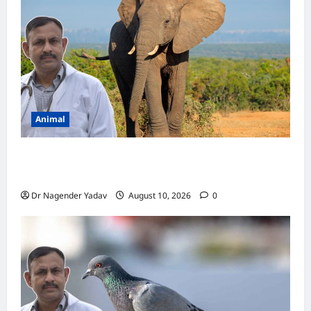
बीमारी?
जानें
लक्षण
और
उपचार
Animal
Elephant Diet: हाथी एक दिन में कितना खाना खाता
है? जानें पूरी डाइट और खाने की आदतें
Dr Nagender Yadav
August 10, 2026
0