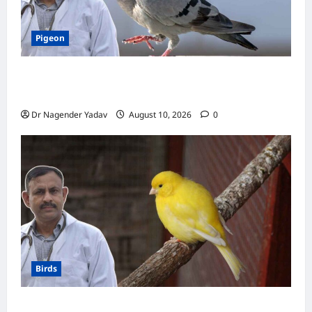
Pigeon
Pigon: कबूतर को नमक वाला खाना खिलाना चाहिए या
नहीं? जानें क्या है सही डाइट
Dr Nagender Yadav
August 10, 2026
0
Birds
Canary Diet Chart: कैनरी को क्या खिलाएं? जानें पूरा