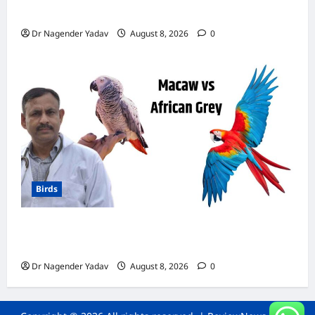
डाइट चार्ट, ये चीजें हैं बेहद जरूरी
Dr Nagender Yadav
August 8, 2026
0
Birds
मकाऊ vs अफ्रीकन ग्रे: कौन है ज्यादा समझदार? बोलने
से लेकर याददाश्त तक जानें किसका दिमाग है तेज
Dr Nagender Yadav
August 8, 2026
0