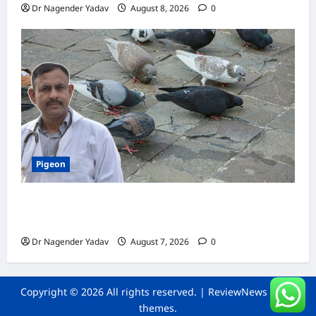
Dr Nagender Yadav
August 8, 2026
0
Pigeon
Pigeon Care: क्या कबूतर को चावल खिलाना सही है या
खतरनाक? जानिए सच, जो ज्यादातर लोग नहीं जानते
Dr Nagender Yadav
August 7, 2026
0
Copyright © 2026 All rights reserved.
|
ReviewNews
by AF
themes.