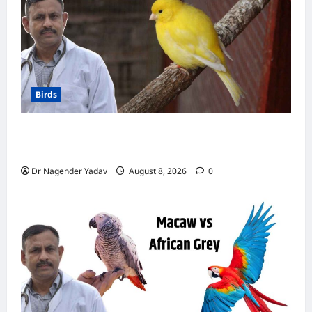
बीमार!
Birds
Canary Diet Chart: कैनरी को क्या खिलाएं? जानें पूरा
डाइट चार्ट, ये चीजें हैं बेहद जरूरी
Dr Nagender Yadav
August 8, 2026
0