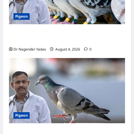
Pigeon
कबूतर की वैक्सीनेशन गाइड: कौन-सा टीका कब
लगवाएं? जानें पूरी जानकारी
Dr Nagender Yadav
August 4, 2026
0
Pigeon
Pigon Care: क्या आपके कबूतर को मिल रहा है पर्याप्त