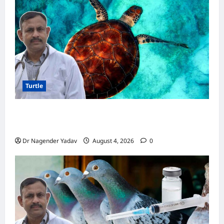
सब्जियाँ
Turtle
Turtle Care: नए कछुए को घर लाने के बाद क्या करें?
जानें सही देखभाल का तरीका
Dr Nagender Yadav
August 4, 2026
0