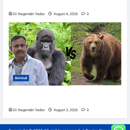
कैल्शियम? ये 7 संकेत बताते हैं सच्चाई
Dr Nagender Yadav
August 4, 2026
0
Animal
Bear vs Gorilla: भालू और गोरिल्ला में कौन ज्यादा
ताकतवर है?
Dr Nagender Yadav
August 3, 2026
0