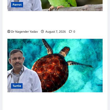
Parrot
Parrot Care:क्या तोते को बारिश में भिगने देना चाहिए?
जानिए सही जवाब और जरूरी सावधानियां
Dr Nagender Yadav
August 7, 2026
0
Turtle
Turtle Care: नए कछुए को घर लाने के बाद क्या करें?
जानें सही देखभाल का तरीका