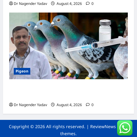
Dr Nagender Yadav
August 4, 2026
0
Pigeon
कबूतर की वैक्सीनेशन गाइड: कौन-सा टीका कब
लगवाएं? जानें पूरी जानकारी
Dr Nagender Yadav
August 4, 2026
0
Copyright © 2026 All rights reserved.
|
ReviewNews
by AF
themes.