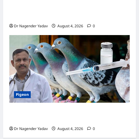
Turtle Care: नए कछुए को घर लाने के बाद क्या करें?
जानें सही देखभाल का तरीका
Dr Nagender Yadav
August 4, 2026
0
Pigeon
कबूतर की वैक्सीनेशन गाइड: कौन-सा टीका कब
लगवाएं? जानें पूरी जानकारी
Dr Nagender Yadav
August 4, 2026
0