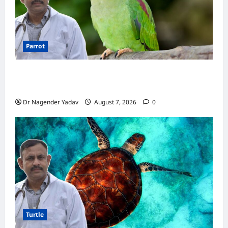
Parrot
Parrot Care:क्या तोते को बारिश में भिगने देना चाहिए?
जानिए सही जवाब और जरूरी सावधानियां
Dr Nagender Yadav
August 7, 2026
0
Turtle