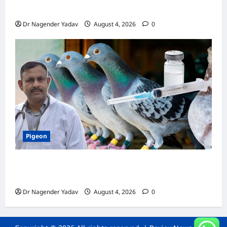
जानें सही देखभाल का तरीका
Dr Nagender Yadav
August 4, 2026
0
Pigeon
कबूतर की वैक्सीनेशन गाइड: कौन-सा टीका कब
लगवाएं? जानें पूरी जानकारी
Dr Nagender Yadav
August 4, 2026
0