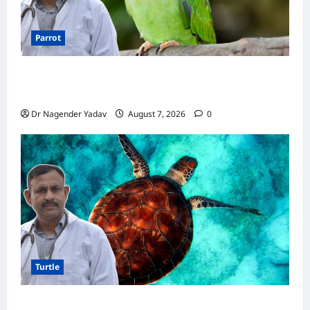
Parrot
Parrot Care:क्या तोते को बारिश में भिगने देना चाहिए?
जानिए सही जवाब और जरूरी सावधानियां
Dr Nagender Yadav
August 7, 2026
0
Turtle
Turtle Care: नए कछुए को घर लाने के बाद क्या करें?