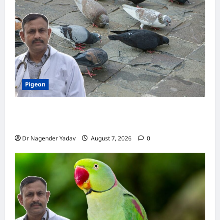
चौंकाने
वाले
राज
Pigeon
Pigeon Care: क्या कबूतर को चावल खिलाना सही है या
खतरनाक? जानिए सच, जो ज्यादातर लोग नहीं जानते
Dr Nagender Yadav
August 7, 2026
0