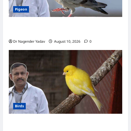
Pigeon
Pigon: कबूतर को नमक वाला खाना खिलाना चाहिए या
नहीं? जानें क्या है सही डाइट
Dr Nagender Yadav
August 10, 2026
0
Birds
Canary Diet Chart: कैनरी को क्या खिलाएं? जानें पूरा
डाइट चार्ट, ये चीजें हैं बेहद जरूरी