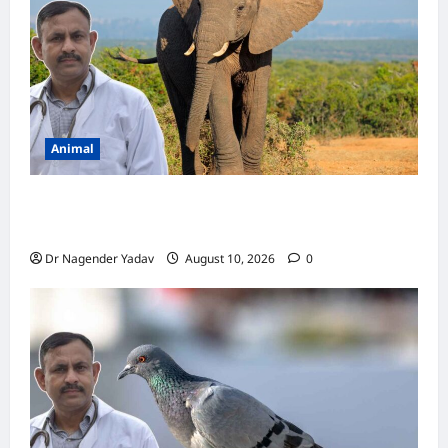
अद्भुत
तथ्य
Animal
Elephant Diet: हाथी एक दिन में कितना खाना खाता
है? जानें पूरी डाइट और खाने की आदतें
Dr Nagender Yadav
August 10, 2026
0