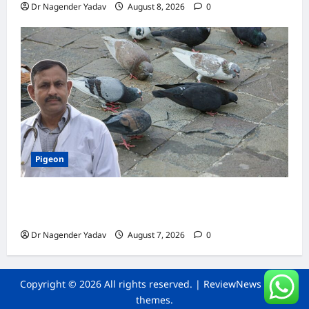
Dr Nagender Yadav
August 8, 2026
0
Pigeon
Pigeon Care: क्या कबूतर को चावल खिलाना सही है या
खतरनाक? जानिए सच, जो ज्यादातर लोग नहीं जानते
Dr Nagender Yadav
August 7, 2026
0
Copyright © 2026 All rights reserved.
|
ReviewNews
by AF
themes.