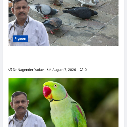
Pigeon
Pigeon Care: क्या कबूतर को चावल खिलाना सही है या
खतरनाक? जानिए सच, जो ज्यादातर लोग नहीं जानते
Dr Nagender Yadav
August 7, 2026
0