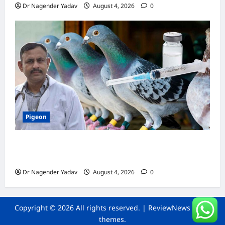
Dr Nagender Yadav
August 4, 2026
0
Pigeon
कबूतर की वैक्सीनेशन गाइड: कौन-सा टीका कब
लगवाएं? जानें पूरी जानकारी
Dr Nagender Yadav
August 4, 2026
0
Copyright © 2026 All rights reserved.
|
ReviewNews
by AF
themes.