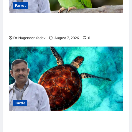
Parrot
Parrot Care:क्या तोते को बारिश में भिगने देना चाहिए?
जानिए सही जवाब और जरूरी सावधानियां
Dr Nagender Yadav
August 7, 2026
0
Turtle
Turtle Care: नए कछुए को घर लाने के बाद क्या करें?
जानें सही देखभाल का तरीका