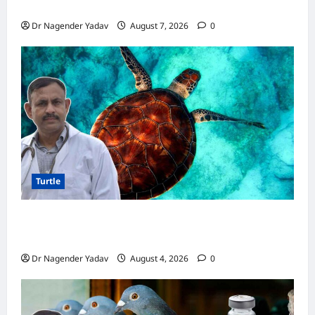
जानिए सही जवाब और जरूरी सावधानियां
Dr Nagender Yadav
August 7, 2026
0
Turtle
Turtle Care: नए कछुए को घर लाने के बाद क्या करें?
जानें सही देखभाल का तरीका
Dr Nagender Yadav
August 4, 2026
0