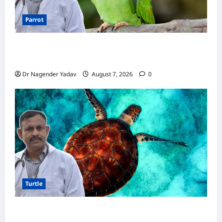
Parrot
Parrot Care:क्या तोते को बारिश में भिगने देना चाहिए?
जानिए सही जवाब और जरूरी सावधानियां
Dr Nagender Yadav
August 7, 2026
0
Turtle
Turtle Care: नए कछुए को घर लाने के बाद क्या करें?