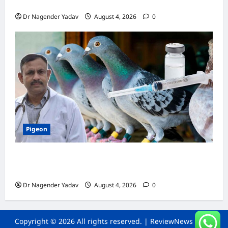
जानें सही देखभाल का तरीका
Dr Nagender Yadav
August 4, 2026
0
Pigeon
कबूतर की वैक्सीनेशन गाइड: कौन-सा टीका कब
लगवाएं? जानें पूरी जानकारी
Dr Nagender Yadav
August 4, 2026
0
Copyright © 2026 All rights reserved.
|
ReviewNews
by AF