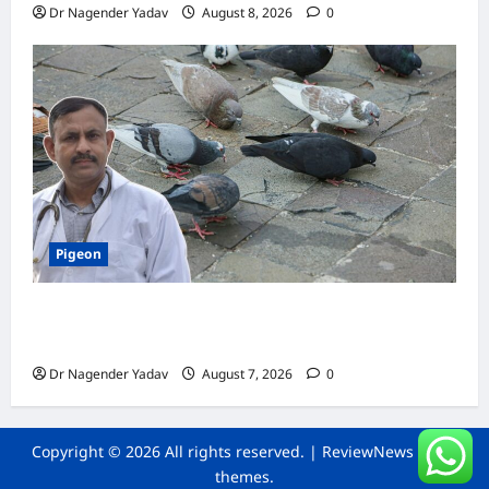
Dr Nagender Yadav
August 8, 2026
0
Pigeon
Pigeon Care: क्या कबूतर को चावल खिलाना सही है या
खतरनाक? जानिए सच, जो ज्यादातर लोग नहीं जानते
Dr Nagender Yadav
August 7, 2026
0
Copyright © 2026 All rights reserved.
|
ReviewNews
by AF
themes.