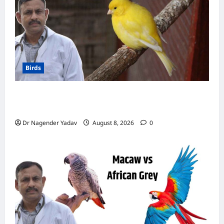
टिप्स
Birds
Canary Diet Chart: कैनरी को क्या खिलाएं? जानें पूरा
डाइट चार्ट, ये चीजें हैं बेहद जरूरी
Dr Nagender Yadav
August 8, 2026
0