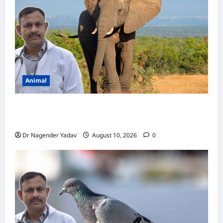
जानें
Animal
Elephant Diet: हाथी एक दिन में कितना खाना खाता
है? जानें पूरी डाइट और खाने की आदतें
Dr Nagender Yadav
August 10, 2026
0