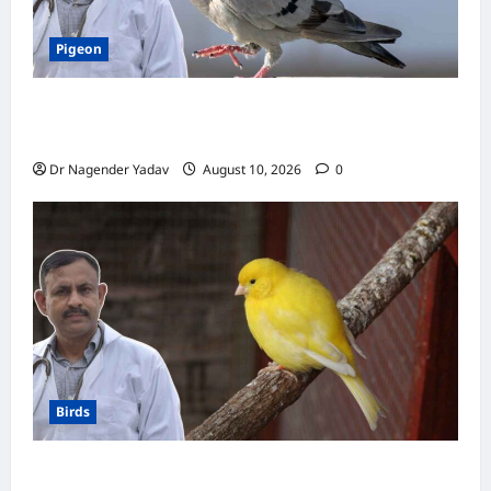
Pigeon
Pigon: कबूतर को नमक वाला खाना खिलाना चाहिए या
नहीं? जानें क्या है सही डाइट
Dr Nagender Yadav
August 10, 2026
0
Birds
Canary Diet Chart: कैनरी को क्या खिलाएं? जानें पूरा