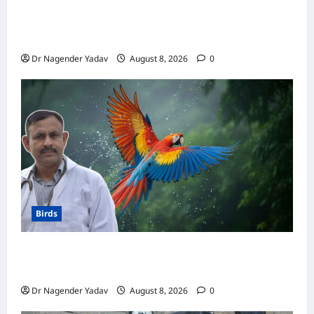
मकाऊ vs अफ्रीकन ग्रे: कौन है ज्यादा समझदार? बोलने
से लेकर याददाश्त तक जानें किसका दिमाग है तेज
Dr Nagender Yadav
August 8, 2026
0
Birds
Macaw Care: मकाऊ को नहलाना चाहिए या नहीं?
जानें सही तरीका, इन बातों का रखें खास ध्यान
Dr Nagender Yadav
August 8, 2026
0