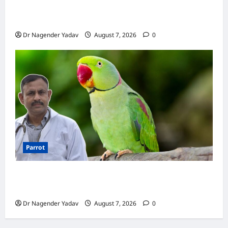
Pigeon Care: क्या कबूतर को चावल खिलाना सही है या
खतरनाक? जानिए सच, जो ज्यादातर लोग नहीं जानते
Dr Nagender Yadav
August 7, 2026
0
Parrot
Parrot Care:क्या तोते को बारिश में भिगने देना चाहिए?
जानिए सही जवाब और जरूरी सावधानियां
Dr Nagender Yadav
August 7, 2026
0