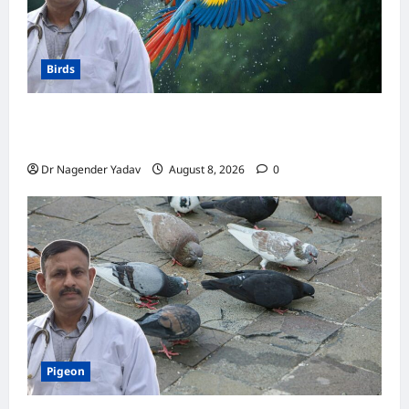
Birds
Macaw Care: मकाऊ को नहलाना चाहिए या नहीं?
जानें सही तरीका, इन बातों का रखें खास ध्यान
Dr Nagender Yadav
August 8, 2026
0
Pigeon