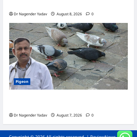
जानें सही तरीका, इन बातों का रखें खास ध्यान
Dr Nagender Yadav
August 8, 2026
0
Pigeon
Pigeon Care: क्या कबूतर को चावल खिलाना सही है या
खतरनाक? जानिए सच, जो ज्यादातर लोग नहीं जानते
Dr Nagender Yadav
August 7, 2026
0
Copyright © 2026 All rights reserved.
|
ReviewNews
by AF