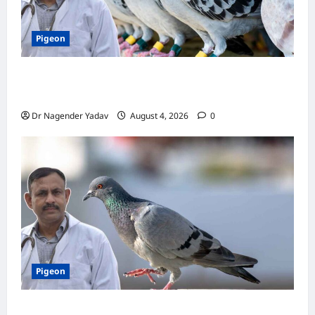
Pigeon
कबूतर की वैक्सीनेशन गाइड: कौन-सा टीका कब
लगवाएं? जानें पूरी जानकारी
Dr Nagender Yadav
August 4, 2026
0
Pigeon
Pigon Care: क्या आपके कबूतर को मिल रहा है पर्याप्त