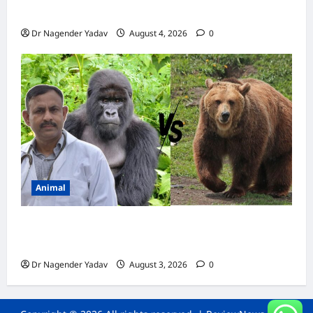
कैल्शियम? ये 7 संकेत बताते हैं सच्चाई
Dr Nagender Yadav
August 4, 2026
0
Animal
Bear vs Gorilla: भालू और गोरिल्ला में कौन ज्यादा
ताकतवर है?
Dr Nagender Yadav
August 3, 2026
0