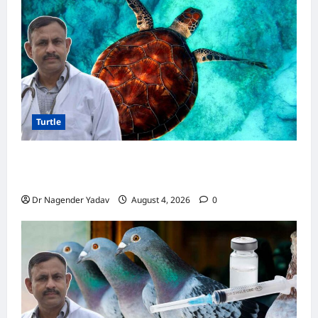
पूरी
डिटेल
Turtle
Turtle Care: नए कछुए को घर लाने के बाद क्या करें?
जानें सही देखभाल का तरीका
Dr Nagender Yadav
August 4, 2026
0