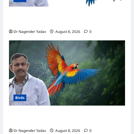
मकाऊ vs अफ्रीकन ग्रे: कौन है ज्यादा समझदार? बोलने
से लेकर याददाश्त तक जानें किसका दिमाग है तेज
Dr Nagender Yadav
August 8, 2026
0
Birds
Macaw Care: मकाऊ को नहलाना चाहिए या नहीं?
जानें सही तरीका, इन बातों का रखें खास ध्यान
Dr Nagender Yadav
August 8, 2026
0