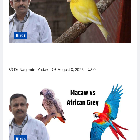
Birds
Canary Diet Chart: कैनरी को क्या खिलाएं? जानें पूरा
डाइट चार्ट, ये चीजें हैं बेहद जरूरी
Dr Nagender Yadav
August 8, 2026
0
Birds