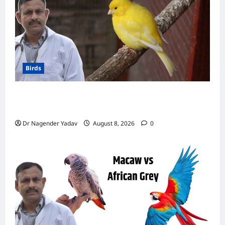
Birds
Canary Diet Chart: कैनरी को क्या खिलाएं? जानें पूरा
डाइट चार्ट, ये चीजें हैं बेहद जरूरी
Dr Nagender Yadav
August 8, 2026
0