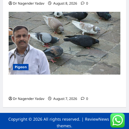
Dr Nagender Yadav
August 8, 2026
0
Pigeon
Pigeon Care: क्या कबूतर को चावल खिलाना सही है या
खतरनाक? जानिए सच, जो ज्यादातर लोग नहीं जानते
Dr Nagender Yadav
August 7, 2026
0
Copyright © 2026 All rights reserved.
|
ReviewNews
by AF
themes.