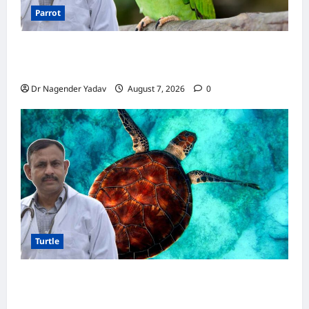
Parrot
Parrot Care:क्या तोते को बारिश में भिगने देना चाहिए?
जानिए सही जवाब और जरूरी सावधानियां
Dr Nagender Yadav
August 7, 2026
0
Turtle
Turtle Care: नए कछुए को घर लाने के बाद क्या करें?
जानें सही देखभाल का तरीका