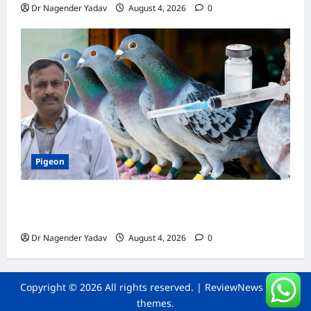
Dr Nagender Yadav
August 4, 2026
0
Pigeon
कबूतर की वैक्सीनेशन गाइड: कौन-सा टीका कब
लगवाएं? जानें पूरी जानकारी
Dr Nagender Yadav
August 4, 2026
0
Copyright © 2026 All rights reserved.
|
ReviewNews
by AF
themes.