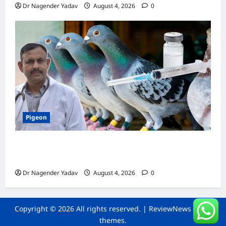
Dr Nagender Yadav
August 4, 2026
0
Pigeon
कबूतर की वैक्सीनेशन गाइड: कौन-सा टीका कब
लगवाएं? जानें पूरी जानकारी
Dr Nagender Yadav
August 4, 2026
0
Copyright © 2026 All rights reserved.
|
ReviewNews
by AF
themes.