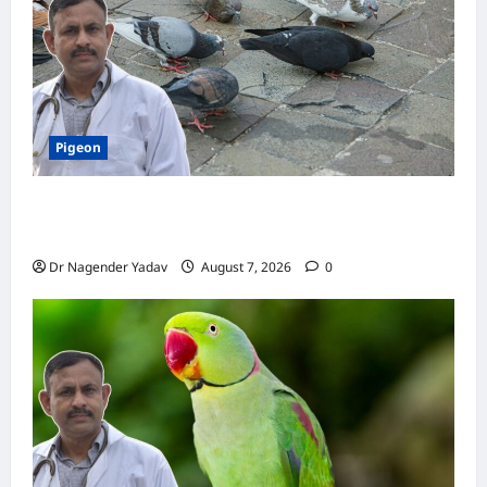
Pigeon
Pigeon Care: क्या कबूतर को चावल खिलाना सही है या
खतरनाक? जानिए सच, जो ज्यादातर लोग नहीं जानते
Dr Nagender Yadav
August 7, 2026
0