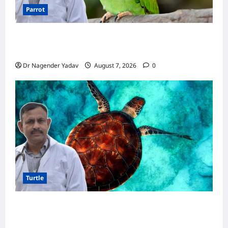
Parrot
Parrot Care:क्या तोते को बारिश में भिगने देना चाहिए?
जानिए सही जवाब और जरूरी सावधानियां
Dr Nagender Yadav
August 7, 2026
0
Turtle
Turtle Care: नए कछुए को घर लाने के बाद क्या करें?
जानें सही देखभाल का तरीका