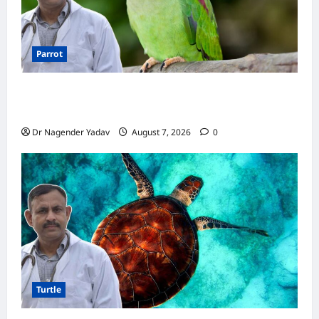
Parrot
Parrot Care:क्या तोते को बारिश में भिगने देना चाहिए?
जानिए सही जवाब और जरूरी सावधानियां
Dr Nagender Yadav
August 7, 2026
0
Turtle