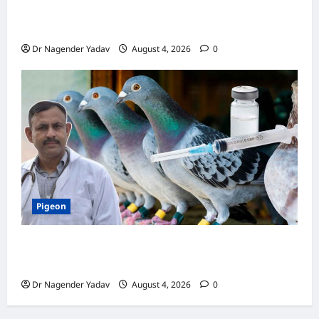
Turtle Care: नए कछुए को घर लाने के बाद क्या करें?
जानें सही देखभाल का तरीका
Dr Nagender Yadav
August 4, 2026
0
Pigeon
कबूतर की वैक्सीनेशन गाइड: कौन-सा टीका कब
लगवाएं? जानें पूरी जानकारी
Dr Nagender Yadav
August 4, 2026
0