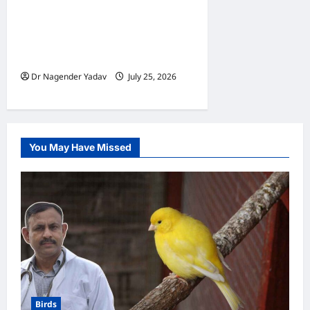
Turtle Care: कछुए की आंखों में
सूजन क्यों आती है? जानें कारण,
लक्षण, इलाज और बचाव के आसान
तरीके
Dr Nagender Yadav
July 25, 2026
0
You May Have Missed
Birds