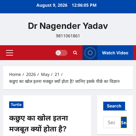
Skip
August 9, 2026
12:06:06 PM
to
content
Dr Nagender Yadav
9811061861
Watch Video
Primary
Menu
Home
2026
May
21
कछुए का खोल इतना मजबूत क्यों होता है? जानिए इसके पीछे का विज्ञान
Turtle
Search
कछुए का खोल इतना
Search
for:
मजबूत क्यों होता है?