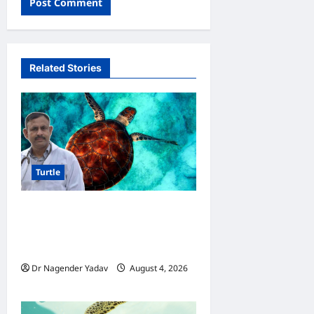
Related Stories
Turtle
Turtle Care: नए कछुए को घर
लाने के बाद क्या करें? जानें सही
देखभाल का तरीका
Dr Nagender Yadav
August 4, 2026
0