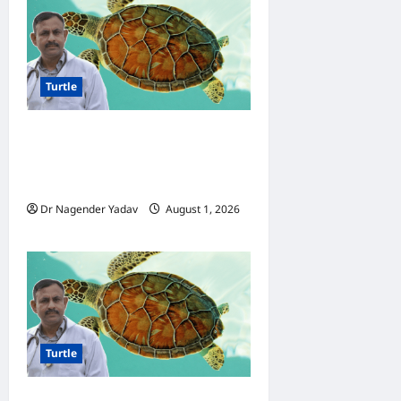
Turtle
Turtle Care: कछुए को कितनी धूप
की जरूरत होती है? सही समय,
फायदे और जरूरी सावधानियां
Dr Nagender Yadav
August 1, 2026
0
Turtle