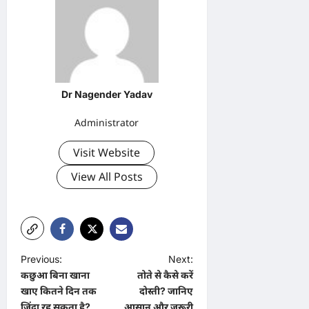
Dr Nagender Yadav
Administrator
Visit Website
View All Posts
P
Previous:
Next:
कछुआ बिना खाना
तोते से कैसे करें
o
खाए कितने दिन तक
दोस्ती? जानिए
s
जिंदा रह सकता है?
आसान और जरूरी