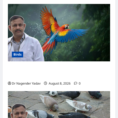
Birds
Macaw Care: मकाऊ को नहलाना चाहिए या नहीं?
जानें सही तरीका, इन बातों का रखें खास ध्यान
Dr Nagender Yadav
August 8, 2026
0