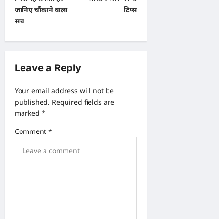
t
जानिए चौंकाने वाला
टिप्स
सच
n
a
v
Leave a Reply
i
g
Your email address will not be
a
published.
Required fields are
marked
*
t
i
Comment
*
o
n