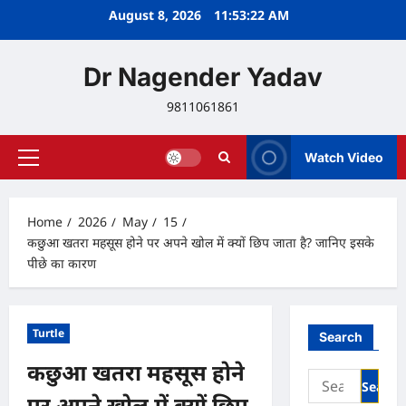
Skip
August 8, 2026
11:53:23 AM
to
content
Dr Nagender Yadav
9811061861
Watch Video
Primary
Menu
Home
2026
May
15
कछुआ खतरा महसूस होने पर अपने खोल में क्यों छिप जाता है? जानिए इसके
पीछे का कारण
Turtle
Search
कछुआ खतरा महसूस होने
Search
for:
पर अपने खोल में क्यों छिप