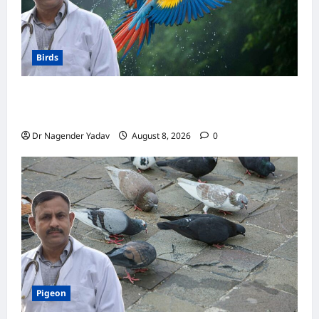
Birds
Macaw Care: मकाऊ को नहलाना चाहिए या नहीं?
जानें सही तरीका, इन बातों का रखें खास ध्यान
Dr Nagender Yadav
August 8, 2026
0
Pigeon