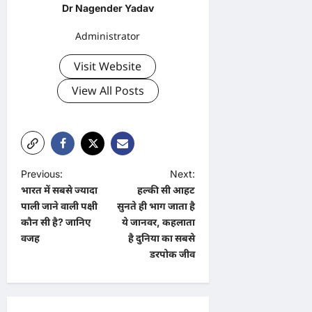
Dr Nagender Yadav
Administrator
Visit Website
View All Posts
P
Previous:
Next:
भारत में सबसे ज्यादा
हल्की सी आहट
o
पाली जाने वाली पक्षी
सुनते ही भाग जाता है
s
कौन सी है? जानिए
ये जानवर, कहलाता
t
वजह
है दुनिया का सबसे
डरपोक जीव
n
a
v