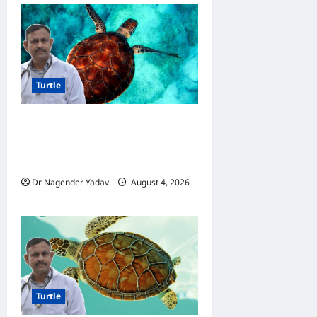
Turtle
Turtle Care: नए कछुए को घर
लाने के बाद क्या करें? जानें सही
देखभाल का तरीका
Dr Nagender Yadav
August 4, 2026
0
Turtle