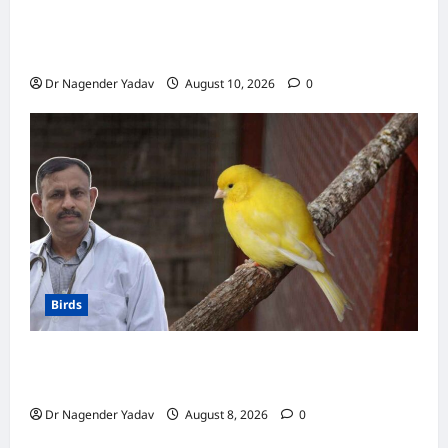
Pigon: कबूतर को नमक वाला खाना खिलाना चाहिए या
नहीं? जानें क्या है सही डाइट
Dr Nagender Yadav
August 10, 2026
0
Birds
Canary Diet Chart: कैनरी को क्या खिलाएं? जानें पूरा
डाइट चार्ट, ये चीजें हैं बेहद जरूरी
Dr Nagender Yadav
August 8, 2026
0