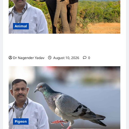
सकती
है
भारी
Animal
Elephant Diet: हाथी एक दिन में कितना खाना खाता
है? जानें पूरी डाइट और खाने की आदतें
Dr Nagender Yadav
August 10, 2026
0
Pigeon